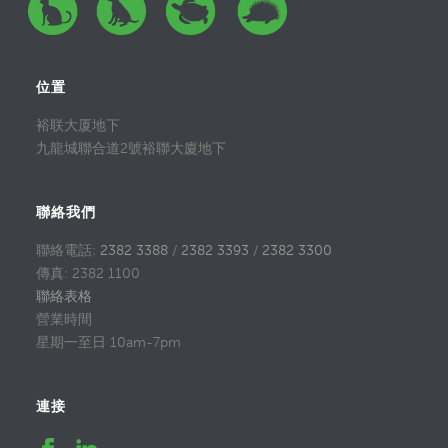
位置
裕联大厦地下
九龍城聯合道2號裕聯大廈地下
聯絡我們
聯絡電話:
2382 3388
/
2382 3393
/
2382 3300
傳真: 2382 1100
聯絡表格
營業時間
星期一至日 10am-7pm
連接